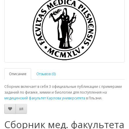
Описание
Отзывов (0)
Сборник включает в себя 3 официальные публикации с примерами
заданий по физике, химии и биологии для поступления на
медицинский факультет
Карлова университета
в Пльзни.
Сборник мед. факультета