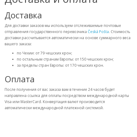
Доставка
Для доставки заказов мы используем отслеживаемые почтовые
отправления государственного перевозчика
Česká Pošta
. Стоимость
доставки рассчитывается автоматически на основе суммарного веса
вашего заказа:
по Чехии: от 79 чешских крон;
по остальным странам Европы: от 150 чешских крон;
за пределы стран Европы: от 170 чешских крон.
Оплата
После получения от вас заказа вам в течение 24 часов будет
направлена ссылка для оплаты посредством международной карты
Visa или MasterCard. Конвертация валют производится
автоматически международной платежной системой.