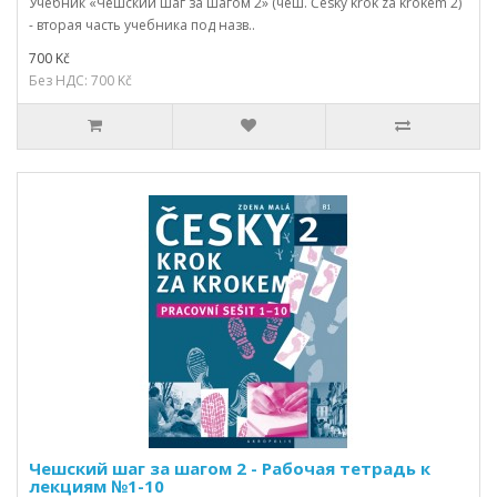
Учебник «Чешский шаг за шагом 2» (чеш. Česky krok za krokem 2)
- вторая часть учебника под назв..
700 Kč
Без НДС: 700 Kč
Чешский шаг за шагом 2 - Рабочая тетрадь к
лекциям №1-10