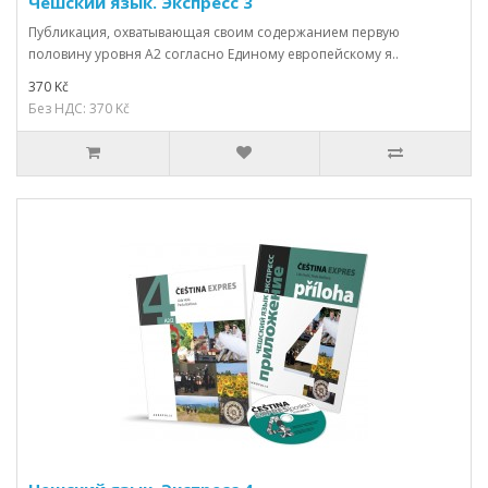
Чешский язык. Экспресс 3
Публикация, охватывающая своим содержанием первую
половину уровня А2 согласно Единому европейскому я..
370 Kč
Без НДС: 370 Kč