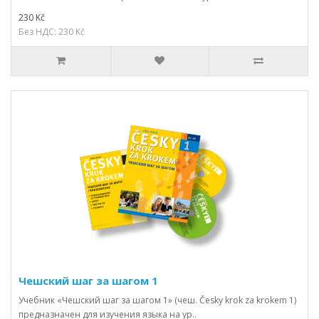
230 Kč
Без НДС: 230 Kč
Чешский шаг за шагом 1
Учебник «Чешский шаг за шагом 1» (чеш. Česky krok za krokem 1)
предназначен для изучения языка на ур..