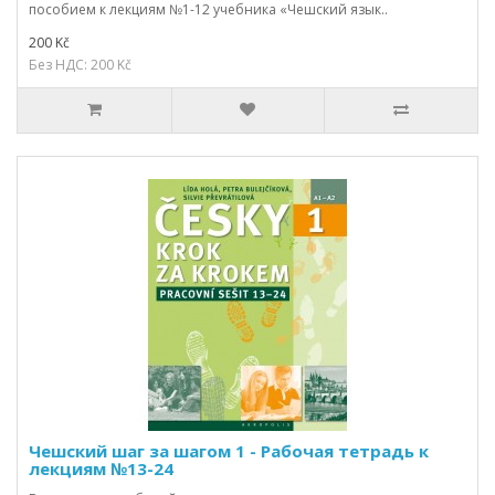
пособием к лекциям №1-12 учебника «Чешский язык..
200 Kč
Без НДС: 200 Kč
Чешский шаг за шагом 1 - Рабочая тетрадь к
лекциям №13-24