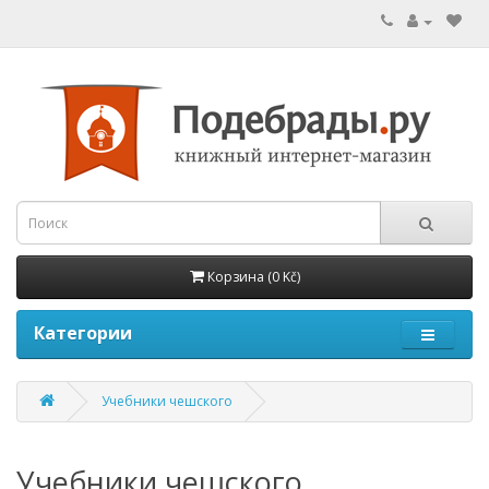
Корзина (0 Kč)
Категории
Учебники чешского
Учебники чешского