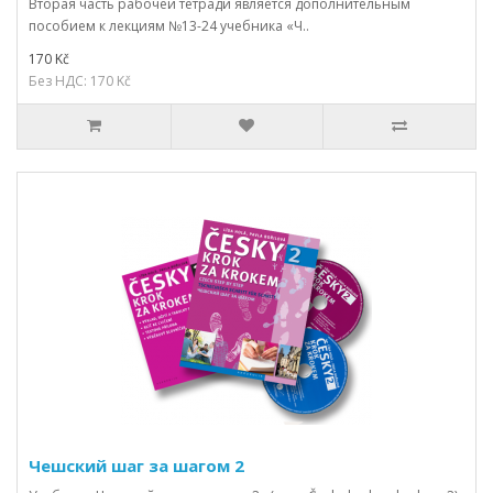
Вторая часть рабочей тетради является дополнительным
пособием к лекциям №13-24 учебника «Ч..
170 Kč
Без НДС: 170 Kč
Чешский шаг за шагом 2