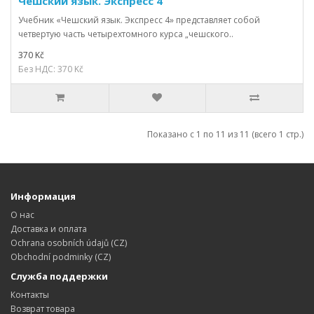
Чешский язык. Экспресс 4
Учебник «Чешский язык. Экспресс 4» представляет собой
четвертую часть четырехтомного курса „чешского..
370 Kč
Без НДС: 370 Kč
Показано с 1 по 11 из 11 (всего 1 стр.)
Информация
О нас
Доставка и оплата
Ochrana osobních údajů (CZ)
Obchodní podminky (CZ)
Служба поддержки
Контакты
Возврат товара