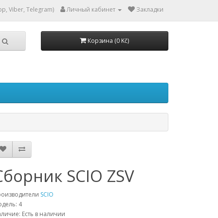
p, Viber, Telegram)
Личный кабинет
Закладки
Корзина (0 Kč)
Сборник SCIO ZSV
роизводители
SCIO
дель: 4
личие: Есть в наличии