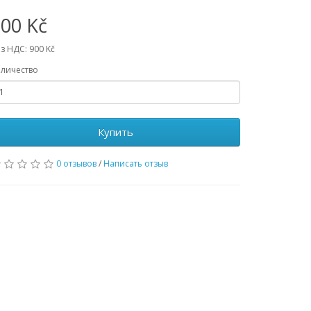
00 Kč
з НДС: 900 Kč
личество
Купить
0 отзывов
/
Написать отзыв