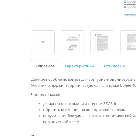
Описание
Характеристики
Отзывов (0)
Данное пособие подойдет для абитуриентов университетов
Учебник содержит теоретическую часть, а также более 4
Читатель сможет:
детально ознакомиться с тестем ZSV Scio
обратить внимание на повторяющиеся темы
получить необходимые знания в теоретической ч
практической части