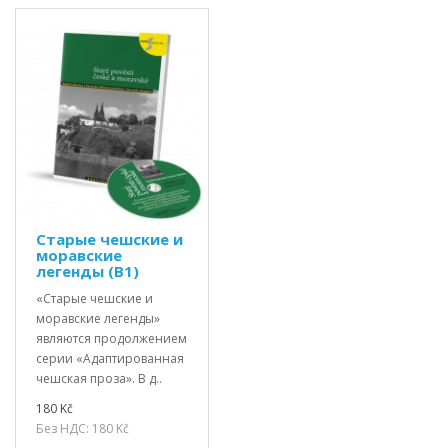
Старые чешские и
моравские
легенды (В1)
«Старые чешские и
моравские легенды»
являются продолжением
серии «Адаптированная
чешская проза». В д..
180 Kč
Без НДС: 180 Kč