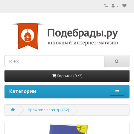
Корзина (0 Kč)
Категории
Пражские легенды (А2)