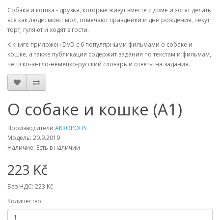
Собака и кошка - друзья, которые живут вместе с доме и хотят делать
все как люди: моют мол, отмечают праздники и дни рождения, пекут
торт, гуляют и ходят в гости.
К книге приложен DVD с 6 популярными фильмами о собаке и
кошке, а также публикация содержит задания по текстам и фильмам,
чешско-англо-немецко-русский словарь и ответы на задания.
О собаке и кошке (A1)
Производители
AKROPOLIS
Модель: 20.9.2019
Наличие: Есть в наличии
223 Kč
Без НДС: 223 Kč
Количество