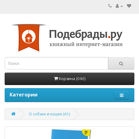
Корзина (0 Kč)
Категории
О собаке и кошке (A1)