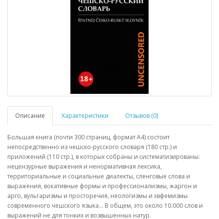
Описание
Характеристики
Отзывов (0)
Большая книга (почти 300 страниц, формат А4) состоит
непосредственно из чешско-русского словаря (180 стр.) и
приложений (110 стр.), в которых собраны и систематизированы:
нецензурные выражения и ненормативная лексика,
территориальные и социальные диалекты, сленговые слова и
выражения, вокативные формы и профессионализмы, жаргон и
арго, вульгаризмы и просторечия, неологизмы и эвфемизмы
современного чешского языка… В общем, это около 10.000 слов и
выражений не для тонких и возвышенных натур.