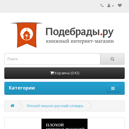
Корзина (0 Kč)
Категории
Плохой чешско-русский словарь