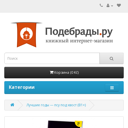
Корзина (0 Kč)
Категории
Лучшие годы — псу под хвост (B1+)