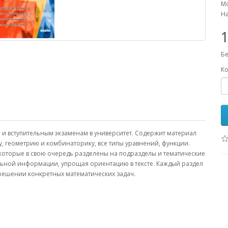
Мо
На
1
Бе
Ко
 и вступительным экзаменам в университет. Содержит материал
, геометрию и комбинаторику, все типы уравнений, функции.
которые в свою очередь разделены на подразделы и тематические
тельной информации, упрощая ориентацию в тексте. Каждый раздел
ешении конкретных математических задач.