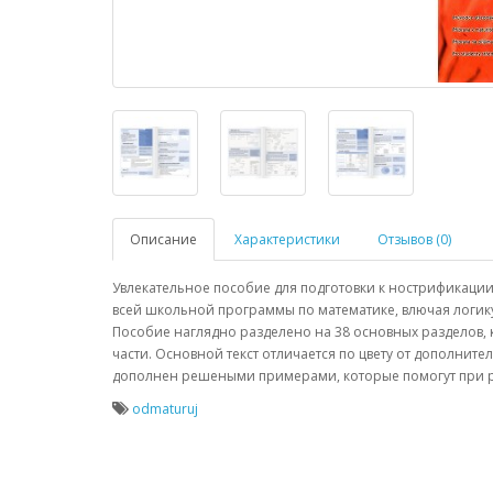
Описание
Характеристики
Отзывов (0)
Увлекательное пособие для подготовки к нострификации
всей школьной программы по математике, влючая логику
Пособие наглядно разделено на 38 основных разделов, 
части. Основной текст отличается по цвету от дополни
дополнен решеными примерами, которые помогут при р
odmaturuj