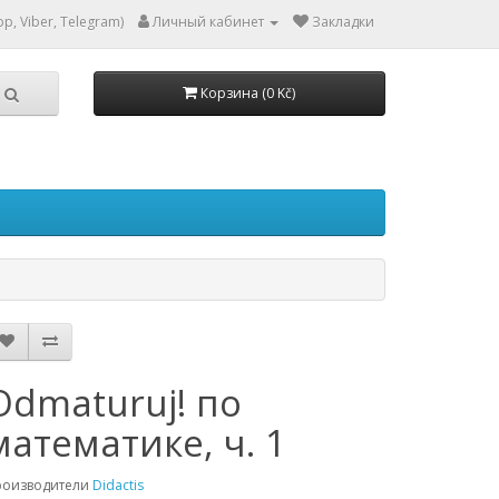
p, Viber, Telegram)
Личный кабинет
Закладки
Корзина (0 Kč)
Odmaturuj! по
математике, ч. 1
роизводители
Didactis