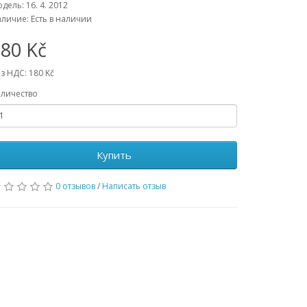
дель: 16. 4. 2012
личие: Есть в наличии
80 Kč
з НДС: 180 Kč
личество
Купить
0 отзывов
/
Написать отзыв