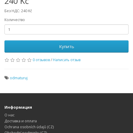
240 Kč
Без НДС: 240 Kč
Количество
Купить
0 отзывов
/
Написать отзыв
odmaturuj
Информация
О нас
Доставка и оплата
Ochrana osobních údajů (CZ)
Obchodní podminky (CZ)