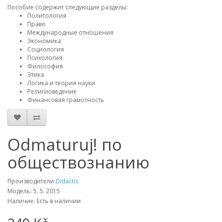
Пособие содержит следующие разделы:
Политология
Право
Международные отношения
Экономика
Социология
Психология
Философия
Этика
Логика и теория науки
Религиоведение
Финансовая грамотность
Odmaturuj! по
обществознанию
Производители
Didactis
Модель: 5. 5. 2015
Наличие: Есть в наличии