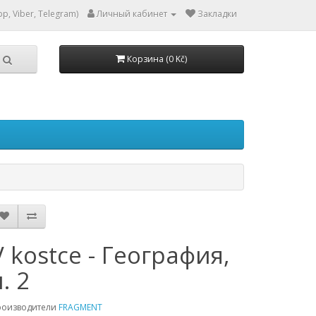
p, Viber, Telegram)
Личный кабинет
Закладки
Корзина (0 Kč)
V kostce - География,
. 2
роизводители
FRAGMENT