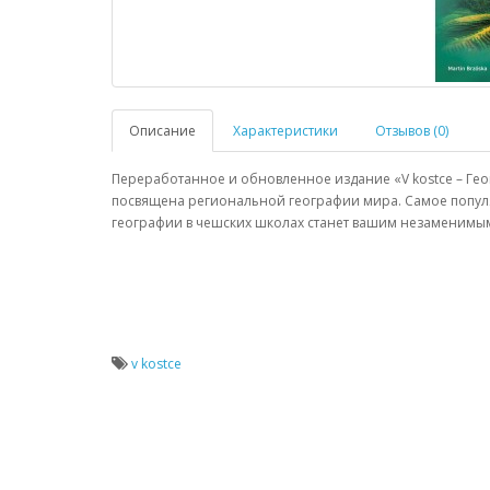
Описание
Характеристики
Отзывов (0)
Переработанное и обновленное издание «
V
kostce
– Ге
посвящена региональной географии мира. Самое популя
географии в чешских школах станет вашим незаменимы
v kostce