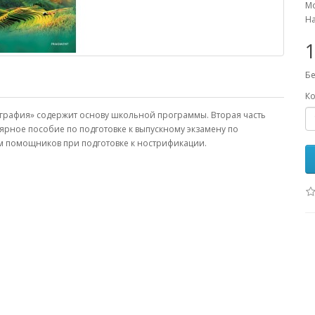
Мо
На
1
Бе
Ко
ография» содержит основу школьной программы. Вторая часть
рное пособие по подготовке к выпускному экзамену по
м помощников при подготовке к нострификации.