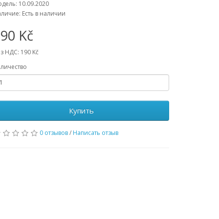
дель: 10.09.2020
личие: Есть в наличии
90 Kč
з НДС: 190 Kč
личество
Купить
0 отзывов
/
Написать отзыв