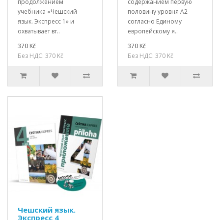
продолжением
содержанием первую
учебника «Чешский
половину уровня А2
язык. Экспресс 1» и
согласно Единому
охватывает вт..
европейскому я..
370 Kč
370 Kč
Без НДС: 370 Kč
Без НДС: 370 Kč
Чешский язык.
Экспресс 4