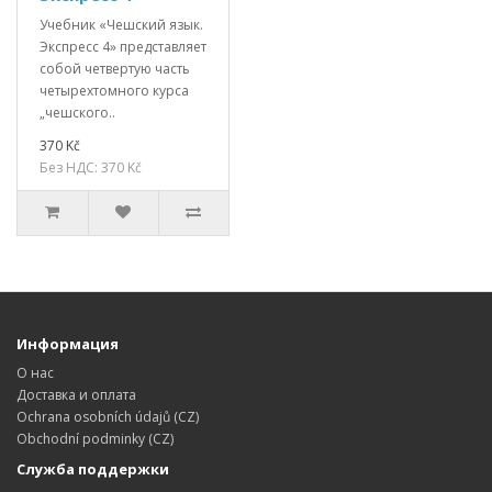
Учебник «Чешский язык.
Экспресс 4» представляет
собой четвертую часть
четырехтомного курса
„чешского..
370 Kč
Без НДС: 370 Kč
Информация
О нас
Доставка и оплата
Ochrana osobních údajů (CZ)
Obchodní podminky (CZ)
Служба поддержки