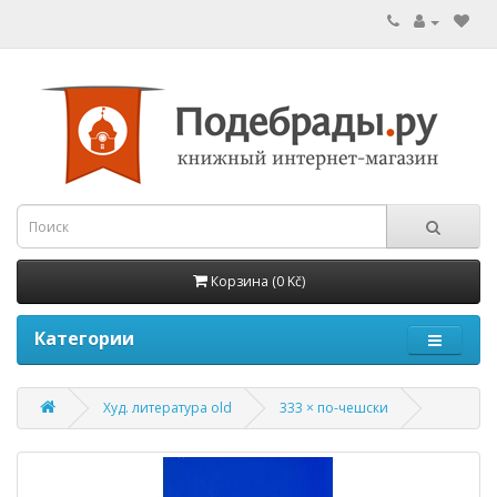
Корзина (0 Kč)
Категории
Худ. литература old
333 × по-чешски