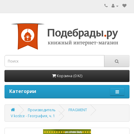
Корзина (0 Kč)
Категории
Производитель
FRAGMENT
V kostce - География, ч. 1