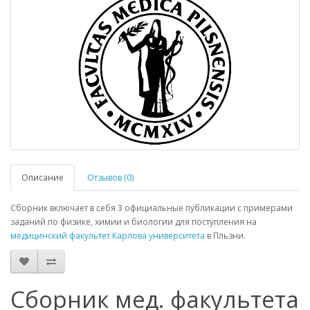
Описание
Отзывов (0)
Сборник включает в себя 3 официальные публикации с примерами
заданий по физике, химии и биологии для поступления на
медицинский факультет
Карлова университета
в Пльзни.
Сборник мед. факультета