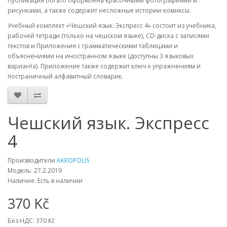
Публикация богато оформлена красочными фотографиями и
рисунками, а также содержит несложные истории-комиксы.
Учебный комплект «Чешский язык. Экспресс 4» состоит из учебника,
рабочей тетради (только на чешском языке), CD-диска с записями
текстов и Приложения с грамматическими таблицами и
объяснениями на иностранном языке (доступны 3 языковых
варианта). Приложение также содержит ключ к упражнениям и
постраничный алфавитный словарик.
Чешский язык. Экспресс
4
Производители
AKROPOLIS
Модель: 27.2.2019
Наличие: Есть в наличии
370 Kč
Без НДС: 370 Kč