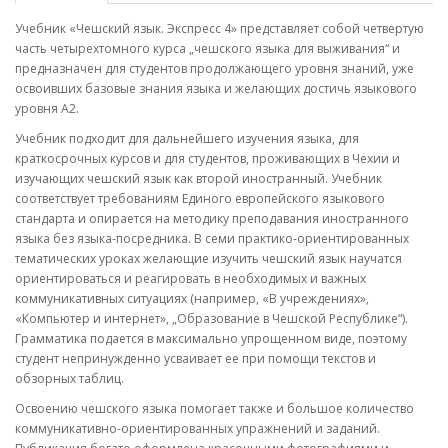
Учебник «Чешский язык. Экспресс 4» представляет собой четвертую
часть четырехтомного курса „чешского языка для выживания“ и
предназначен для студентов продолжающего уровня знаний, уже
освоивших базовые знания языка и желающих достичь языкового
уровня А2.
Учебник подходит для дальнейшего изучения языка, для
краткосрочных курсов и для студентов, проживающих в Чехии и
изучающих чешский язык как второй иностранный. Учебник
соответствует требованиям Единого европейского языкового
стандарта и опирается на методику преподавания иностранного
языка без языка-посредника. В семи практико-ориентированных
тематических уроках желающие изучить чешский язык научатся
ориентироваться и реагировать в необходимых и важных
коммуникативных ситуациях (например, «В учреждениях»,
«Компьютер и интернет», „Образование в Чешской Республике“).
Грамматика подается в максимально упрощенном виде, поэтому
студент непринужденно усваивает ее при помощи текстов и
обзорных таблиц.
Освоению чешского языка помогает также и большое количество
коммуникативно-ориентированных упражнений и заданий.