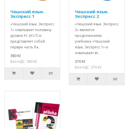
Чешский язык.
Чешский язык.
Экспресс 1
Экспресс 2
«Чешский язык. Экспресс
«Чешский язык. Экспресс
1» охватывает половину
2» является
уровня А1 (А1/1) и
продолжением
представляет собой
учебника «Чешский
первую часть ба..
язык. Экспресс 1» и
охватывает вт..
380 Kč
Без НДС: 380 Kč
370 Kč
Без НДС: 370 Kč