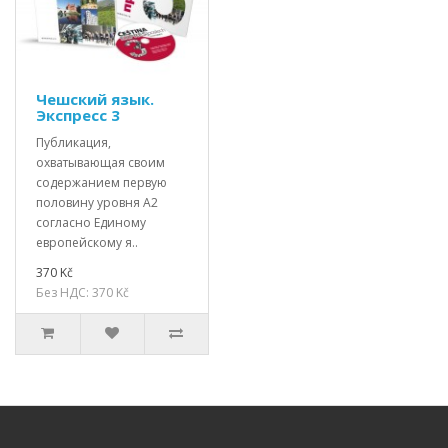
Чешский язык.
Экспресс 3
Публикация,
охватывающая своим
содержанием первую
половину уровня А2
согласно Единому
европейскому я..
370 Kč
Без НДС: 370 Kč