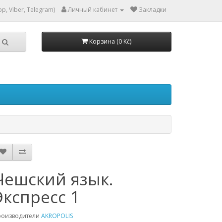
p, Viber, Telegram)
Личный кабинет
Закладки
Корзина (0 Kč)
Чешский язык.
Экспресс 1
роизводители
AKROPOLIS