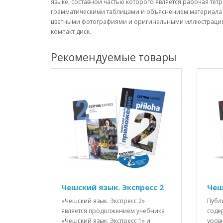
языке, составной частью которого является рабочая тет
грамматическими таблицами и объяснением материала 
цветными фотографиями и оригинальными иллюстрациям
компакт диск.
Рекомендуемые товары
Чешский язык. Экспресс 2
Чеш
«Чешский язык. Экспресс 2»
Публ
является продолжением учебника
соде
«Чешский язык. Экспресс 1» и
уров