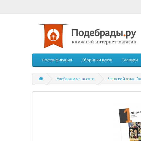
Нострификация
Сборники вузов
Словари
Учебники чешского
Чешский язык. Эк