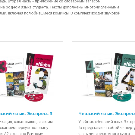
радь. Вторая часть – приложение со словарным запасом,
на родном языке студента. Тексты дополнены многочисленными
и, включая полюбившиеся комиксы. В комплект входит звуковой
ский язык. Экспресс 3
Чешский язык. Экспрес
икация, охватывающая своим
Учебник «Чешский язык. Экспр
ржанием первую половину
4» представляет собой четверт
ня А2 согласно Единому
часть четырехтомного курса