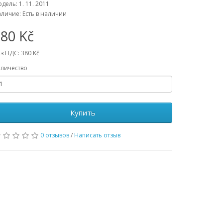
дель: 1. 11. 2011
личие: Есть в наличии
80 Kč
з НДС: 380 Kč
личество
Купить
0 отзывов
/
Написать отзыв