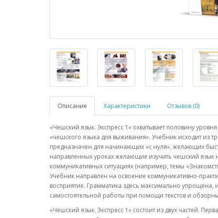
Описание
Характеристики
Отзывов (0)
«Чешский язык. Экспресс 1» охватывает половину уровня 
«чешского языка для выживания». Учебник исходит из т
предназначен для начинающих «с нуля», желающих быстр
направленных уроках желающие изучить чешский язык н
коммуникативных ситуациях (например, темы «Знакомство»
Учебник направлен на освоение коммуникативно-практич
восприятие. Грамматика здесь максимально упрощена, и с
самостоятельной работы при помощи текстов и обзорны
«Чешский язык. Экспресс 1» состоит из двух частей. Пе