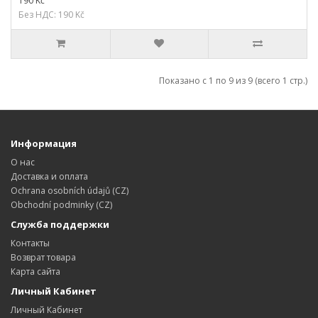
190 Kč
Без НДС: 190 Kč
Показано с 1 по 9 из 9 (всего 1 стр.)
Информация
О нас
Доставка и оплата
Ochrana osobních údajů (CZ)
Obchodní podminky (CZ)
Служба поддержки
Контакты
Возврат товара
Карта сайта
Личный Кабинет
Личный Кабинет