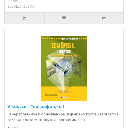
200 Kč
Без НДС: 200 Kč
V kostce - География, ч. 1
Переработанное и обновленное издание «V kostce – География»
содержит основу школьной программы. Пер..