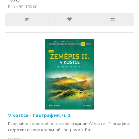
190 Kč
Без НДС: 190 Kč
V kostce - География, ч. 2
Переработанное и обновленное издание «V kostce – География»
содержит основу школьной программы. Вто..