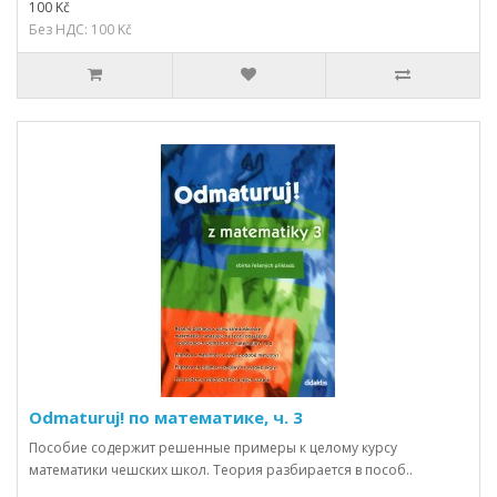
100 Kč
Без НДС: 100 Kč
Odmaturuj! по математике, ч. 3
Пособие содержит решенные примеры к целому курсу
математики чешских школ. Теория разбирается в пособ..