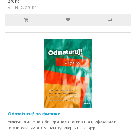
240 Kč
Без НДС: 240 Kč
Odmaturuj! по физике
Увлекательное пособие для подготовки к нострификации и
вступительным экзаменам в университет. Содер..