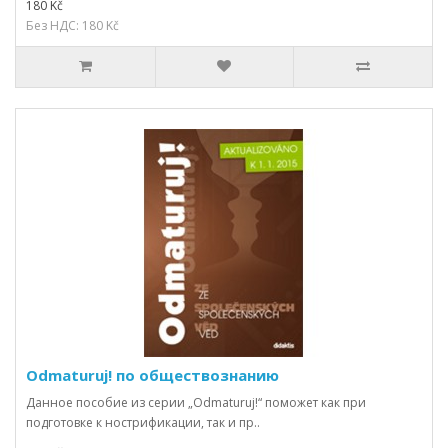
180 Kč
Без НДС: 180 Kč
Odmaturuj! по обществознанию
Данное пособие из серии „Odmaturuj!“ поможет как при
подготовке к нострификации, так и пр..