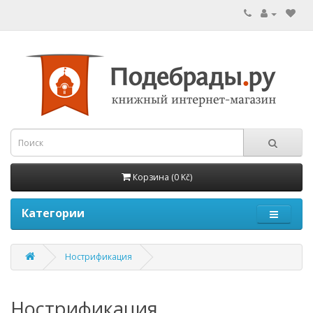
Корзина (0 Kč)
Категории
Нострификация
Нострификация