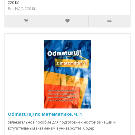
220 Kč
Без НДС: 220 Kč
Odmaturuj! по математике, ч. 1
Увлекательное пособие для подготовки к нострификации и
вступительным экзаменам в университет. Содер..